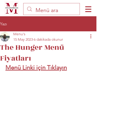
Yazı
Menu's
15 May 2023
6 dakikada okunur
The Hunger Menü
Fiyatları
Menü Linki için Tıklayın