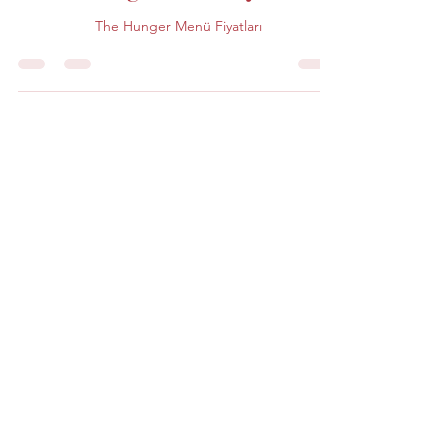
The Hunger Menü Fiyatları
The Hunger Menü Fiyatları