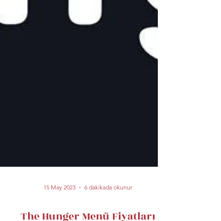
15 May 2023
6 dakikada okunur