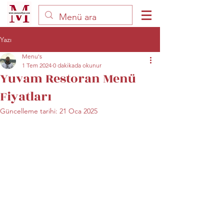
Yazı
Menu's
1 Tem 2024
0 dakikada okunur
Yuvam Restoran Menü
Fiyatları
Güncelleme tarihi:
21 Oca 2025