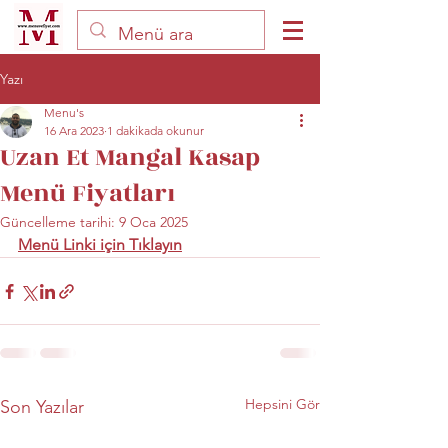
Yazı
Menu's
16 Ara 2023
1 dakikada okunur
Uzan Et Mangal Kasap
Menü Fiyatları
Güncelleme tarihi:
9 Oca 2025
Menü Linki için Tıklayın
Hepsini Gör
Son Yazılar