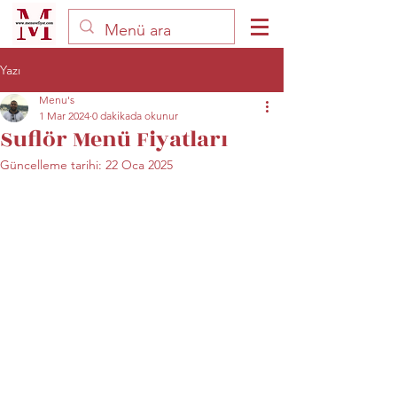
Yazı
Menu's
1 Mar 2024
0 dakikada okunur
Suflör Menü Fiyatları
Güncelleme tarihi:
22 Oca 2025