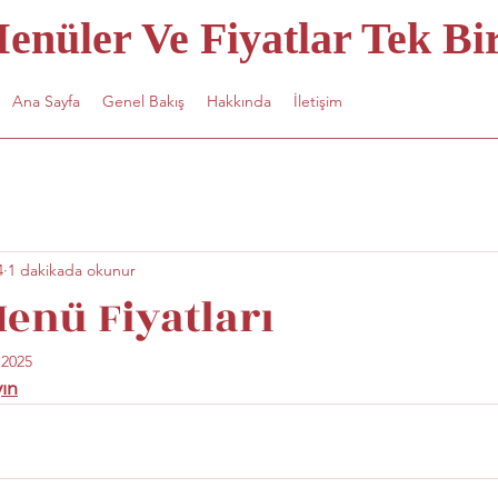
nüler Ve Fiyatlar Tek Bir
Ana Sayfa
Genel Bakış
Hakkında
İletişim
4
1 dakikada okunur
enü Fiyatları
 2025
yın