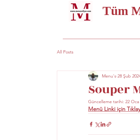
Tüm Me
All Posts
Menu's
28 Şub 202
Souper M
Güncelleme tarihi:
22 Oca
Menü Linki için Tıkla