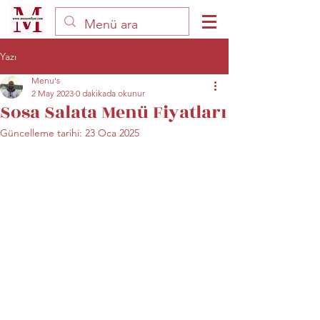
Yazı
Menu's
2 May 2023
0 dakikada okunur
Sosa Salata Menü Fiyatları
Güncelleme tarihi:
23 Oca 2025