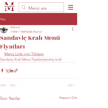
Yazı
Menu's
3 Mar
1 dakikada okunur
Sandaviç Kralı Menü
Fiyatları
Menü Linki için Tıklayın
Sandaviç Kralı Menü Fiyatları
sandviç kralı
Hepsini Gör
Son Yazılar