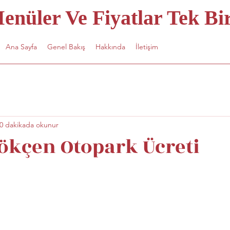
nüler Ve Fiyatlar Tek Bir
Ana Sayfa
Genel Bakış
Hakkında
İletişim
0 dakikada okunur
ökçen Otopark Ücreti