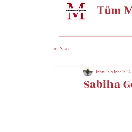
Tüm Me
All Posts
Menu's
6 Mar 2024
Sabiha G