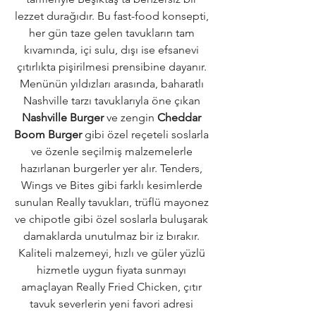
lezzet durağıdır. Bu fast-food konsepti, 
her gün taze gelen tavukların tam 
kıvamında, içi sulu, dışı ise efsanevi 
çıtırlıkta pişirilmesi prensibine dayanır. 
Menünün yıldızları arasında, baharatlı 
Nashville tarzı tavuklarıyla öne çıkan 
Nashville Burger
 ve zengin 
Cheddar 
Boom Burger
 gibi özel reçeteli soslarla 
ve özenle seçilmiş malzemelerle 
hazırlanan burgerler yer alır. Tenders, 
Wings ve Bites gibi farklı kesimlerde 
sunulan Really tavukları, trüflü mayonez 
ve chipotle gibi özel soslarla buluşarak 
damaklarda unutulmaz bir iz bırakır. 
Kaliteli malzemeyi, hızlı ve güler yüzlü 
hizmetle uygun fiyata sunmayı 
amaçlayan Really Fried Chicken, çıtır 
tavuk severlerin yeni favori adresi 