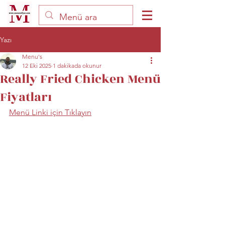
Yazı
Menu's
12 Eki 2025
1 dakikada okunur
Really Fried Chicken Menü
Fiyatları
Menü Linki için Tıklayın