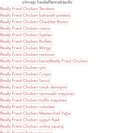
olmayı hedeflemektedir.
Really Fried Chicken Tenders
Really Fried Chicken baharatlı patates
Really Fried Chicken Cheddar Boom
Really Fried Chicken menü
Really Fried Chicken fiyatları
Really Fried Chicken Buffalo
Really Fried Chicken Wings
Really Fried Chicken restoran
Really Fried Chicken kanat
Really Fried Chicken
Really Fried Chicken çıtır
Really Fried Chicken Crispy
Really Fried Chicken Seoul
Really Fried Chicken tavuk deneyimi
Really Fried Chicken sarımsaklı mayonez
Really Fried Chicken trüflü mayonez
Really Fried Chicken coleslaw
Really Fried Chicken Masterchef Yağız
Really Fried Chicken uygun fiyat
Really Fried Chicken online sipariş
Really Fried Chicken burger