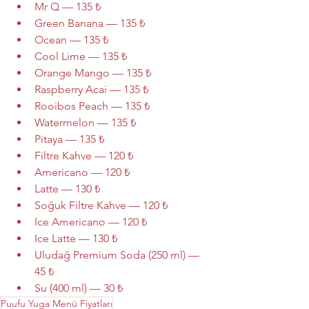
Mr Q — 135 ₺
Green Banana — 135 ₺
Ocean — 135 ₺
Cool Lime — 135 ₺
Orange Mango — 135 ₺
Raspberry Acai — 135 ₺
Rooibos Peach — 135 ₺
Watermelon — 135 ₺
Pitaya — 135 ₺
Filtre Kahve — 120 ₺
Americano — 120 ₺
Latte — 130 ₺
Soğuk Filtre Kahve — 120 ₺
Ice Americano — 120 ₺
Ice Latte — 130 ₺
Uludağ Premium Soda (250 ml) — 
45 ₺
Su (400 ml) — 30 ₺
Puufu Yuga Menü Fiyatları