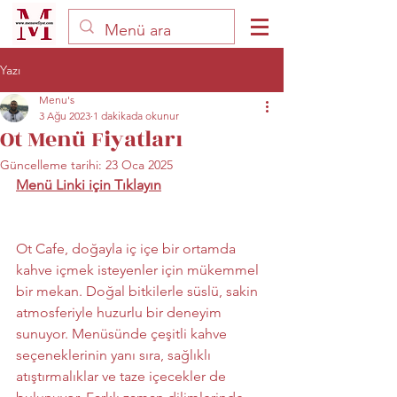
Yazı
Menu's
3 Ağu 2023
1 dakikada okunur
Ot Menü Fiyatları
Güncelleme tarihi:
23 Oca 2025
Menü Linki için Tıklayın
Ot Cafe, doğayla iç içe bir ortamda 
kahve içmek isteyenler için mükemmel 
bir mekan. Doğal bitkilerle süslü, sakin 
atmosferiyle huzurlu bir deneyim 
sunuyor. Menüsünde çeşitli kahve 
seçeneklerinin yanı sıra, sağlıklı 
atıştırmalıklar ve taze içecekler de 