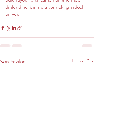
bulunuyor. Farklı zaman dilimlerinde 
dinlendirici bir mola vermek için ideal 
bir yer.
Hepsini Gör
Son Yazılar