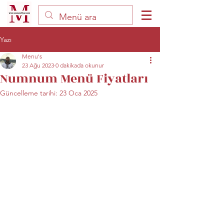
Yazı
Menu's
23 Ağu 2023
0 dakikada okunur
Numnum Menü Fiyatları
Güncelleme tarihi:
23 Oca 2025