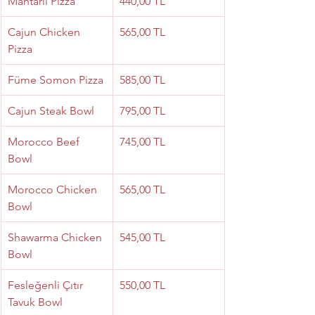
Mantarlı Pizza
440,00 TL
Cajun Chicken 
565,00 TL
Pizza
Füme Somon Pizza
585,00 TL
Cajun Steak Bowl
795,00 TL
Morocco Beef 
745,00 TL
Bowl
Morocco Chicken 
565,00 TL
Bowl
Shawarma Chicken 
545,00 TL
Bowl
Fesleğenli Çıtır 
550,00 TL
Tavuk Bowl