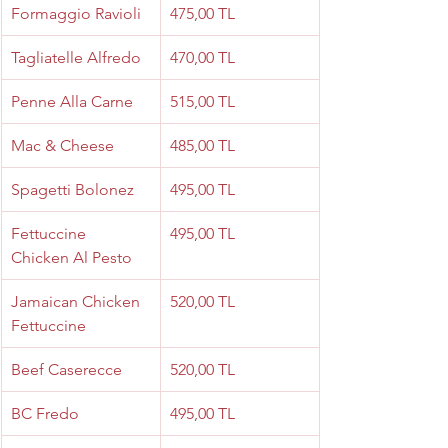
Formaggio Ravioli
475,00 TL
Tagliatelle Alfredo
470,00 TL
Penne Alla Carne
515,00 TL
Mac & Cheese
485,00 TL
Spagetti Bolonez
495,00 TL
Fettuccine 
495,00 TL
Chicken Al Pesto
Jamaican Chicken 
520,00 TL
Fettuccine
Beef Caserecce
520,00 TL
BC Fredo
495,00 TL