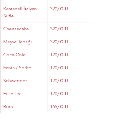
Kestaneli İtalyan 
320,00 TL
Sufle
Cheesecake
320,00 TL
Meyve Tabağı
320,00 TL
Coca-Cola
120,00 TL
Fanta / Sprite
120,00 TL
Schweppes
120,00 TL
Fuse Tea
120,00 TL
Burn
165,00 TL
Cappy
120,00 TL