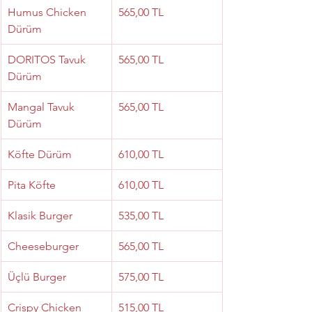
Humus Chicken 
565,00 TL
Dürüm
DORITOS Tavuk 
565,00 TL
Dürüm
Mangal Tavuk 
565,00 TL
Dürüm
Köfte Dürüm
610,00 TL
Pita Köfte
610,00 TL
Klasik Burger
535,00 TL
Cheeseburger
565,00 TL
Üçlü Burger
575,00 TL
Crispy Chicken 
515,00 TL