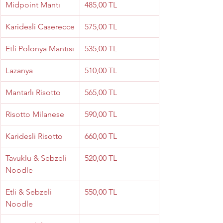
Midpoint Mantı
485,00 TL
Karidesli Caserecce
575,00 TL
Etli Polonya Mantısı
535,00 TL
Lazanya
510,00 TL
Mantarlı Risotto
565,00 TL
Risotto Milanese
590,00 TL
Karidesli Risotto
660,00 TL
Tavuklu & Sebzeli 
520,00 TL
Noodle
Etli & Sebzeli 
550,00 TL
Noodle