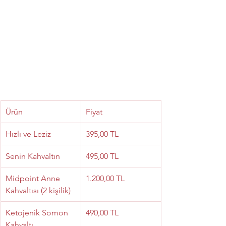
Ürün
Fiyat
Hızlı ve Leziz
395,00 TL
Senin Kahvaltın
495,00 TL
Midpoint Anne 
1.200,00 TL
Kahvaltısı (2 kişilik)
Ketojenik Somon 
490,00 TL
Kahvaltı