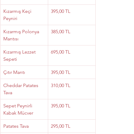
Kızarmış Keçi 
395,00 TL
Peyniri
Kızarmış Polonya 
385,00 TL
Mantısı
Kızarmış Lezzet 
695,00 TL
Sepeti
Çıtır Mantı
395,00 TL
Cheddar Patates 
310,00 TL
Tava
Sepet Peynirli 
395,00 TL
Kabak Mücver
Patates Tava
295,00 TL