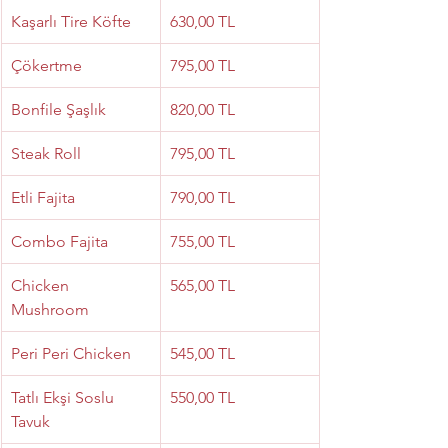
Kaşarlı Tire Köfte
630,00 TL
Çökertme
795,00 TL
Bonfile Şaşlık
820,00 TL
Steak Roll
795,00 TL
Etli Fajita
790,00 TL
Combo Fajita
755,00 TL
Chicken 
565,00 TL
Mushroom
Peri Peri Chicken
545,00 TL
Tatlı Ekşi Soslu 
550,00 TL
Tavuk