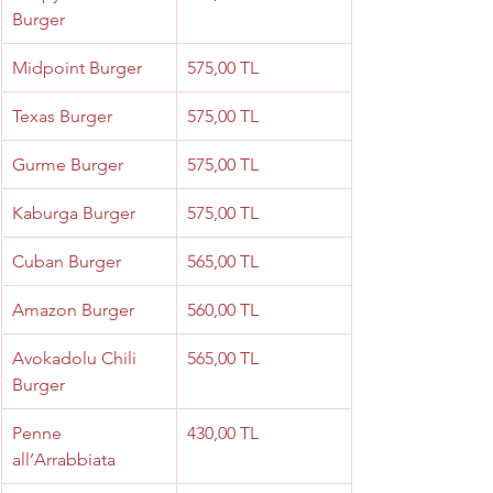
Burger
Midpoint Burger
575,00 TL
Texas Burger
575,00 TL
Gurme Burger
575,00 TL
Kaburga Burger
575,00 TL
Cuban Burger
565,00 TL
Amazon Burger
560,00 TL
Avokadolu Chili 
565,00 TL
Burger
Penne 
430,00 TL
all’Arrabbiata