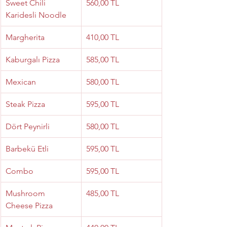
Sweet Chili 
560,00 TL
Karidesli Noodle
Margherita
410,00 TL
Kaburgalı Pizza
585,00 TL
Mexican
580,00 TL
Steak Pizza
595,00 TL
Dört Peynirli
580,00 TL
Barbekü Etli
595,00 TL
Combo
595,00 TL
Mushroom 
485,00 TL
Cheese Pizza