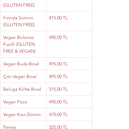
(GLUTEN FREE)
Fırında Somon 
815,00 TL
(GLUTEN FREE)
Vegan Bolonez 
490,00 TL
Fusilli (GLUTEN 
FREE & VEGAN)
Vegan Buda Bowl
495,00 TL
Çıtır Vegan Bowl
495,00 TL
Beluga Köfte Bowl
515,00 TL
Vegan Pizza
490,00 TL
Vegan Kısır Dürüm
470,00 TL
Penne
325,00 TL