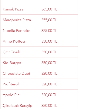
Karışık Pizza
365,00 TL
Margherita Pizza
355,00 TL
Nutella Pancake
325,00 TL
Anne Köftesi
350,00 TL
Çıtır Tavuk
350,00 TL
Kid Burger
350,00 TL
Chocolate Duet
320,00 TL
Profiterol
320,00 TL
Apple Pie
320,00 TL
Çikolatalı Karayip 
320,00 TL