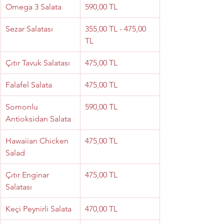
Omega 3 Salata
590,00 TL
Sezar Salatası
355,00 TL - 475,00 
TL
Çıtır Tavuk Salatası
475,00 TL
Falafel Salata
475,00 TL
Somonlu 
590,00 TL
Antioksidan Salata
Hawaiian Chicken 
475,00 TL
Salad
Çıtır Enginar 
475,00 TL
Salatası
Keçi Peynirli Salata
470,00 TL