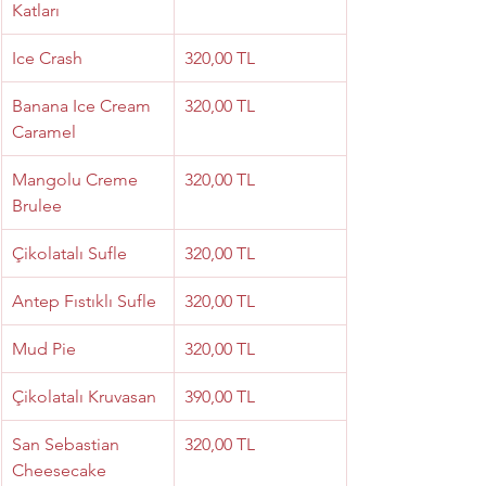
Katları
Ice Crash
320,00 TL
Banana Ice Cream 
320,00 TL
Caramel
Mangolu Creme 
320,00 TL
Brulee
Çikolatalı Sufle
320,00 TL
Antep Fıstıklı Sufle
320,00 TL
Mud Pie
320,00 TL
Çikolatalı Kruvasan
390,00 TL
San Sebastian 
320,00 TL
Cheesecake