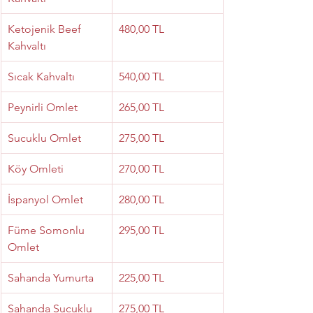
Ketojenik Beef 
480,00 TL
Kahvaltı
Sıcak Kahvaltı
540,00 TL
Peynirli Omlet
265,00 TL
Sucuklu Omlet
275,00 TL
Köy Omleti
270,00 TL
İspanyol Omlet
280,00 TL
Füme Somonlu 
295,00 TL
Omlet
Sahanda Yumurta
225,00 TL
Sahanda Sucuklu 
275,00 TL