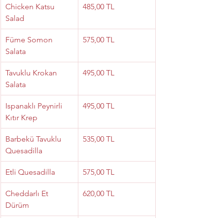
Chicken Katsu 
485,00 TL
Salad
Füme Somon 
575,00 TL
Salata
Tavuklu Krokan 
495,00 TL
Salata
Ispanaklı Peynirli 
495,00 TL
Kıtır Krep
Barbekü Tavuklu 
535,00 TL
Quesadilla
Etli Quesadilla
575,00 TL
Cheddarlı Et 
620,00 TL
Dürüm