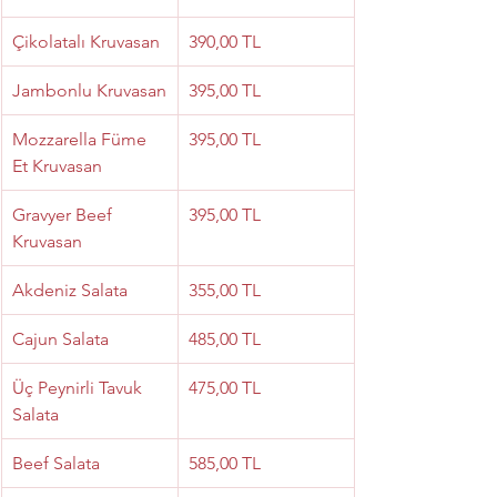
Çikolatalı Kruvasan
390,00 TL
Jambonlu Kruvasan
395,00 TL
Mozzarella Füme 
395,00 TL
Et Kruvasan
Gravyer Beef 
395,00 TL
Kruvasan
Akdeniz Salata
355,00 TL
Cajun Salata
485,00 TL
Üç Peynirli Tavuk 
475,00 TL
Salata
Beef Salata
585,00 TL