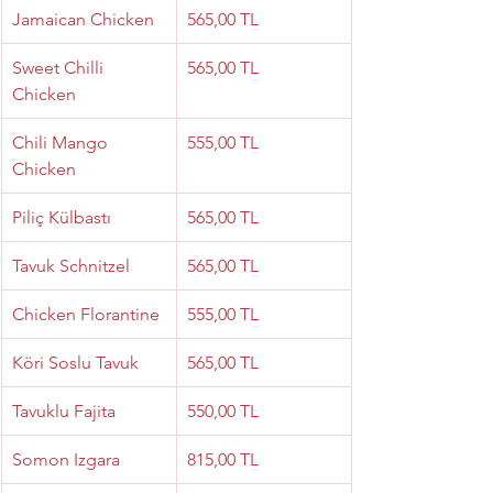
Jamaican Chicken
565,00 TL
Sweet Chilli 
565,00 TL
Chicken
Chili Mango 
555,00 TL
Chicken
Piliç Külbastı
565,00 TL
Tavuk Schnitzel
565,00 TL
Chicken Florantine
555,00 TL
Köri Soslu Tavuk
565,00 TL
Tavuklu Fajita
550,00 TL
Somon Izgara
815,00 TL