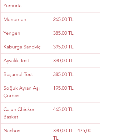
Yumurta
Menemen
265,00 TL
Yengen
385,00 TL
Kaburga Sandviç
395,00 TL
Ayvalık Tost
390,00 TL
Beşamel Tost
385,00 TL
Soğuk Ayran Aşı 
195,00 TL
Çorbası
Cajun Chicken 
465,00 TL
Basket
Nachos
390,00 TL - 475,00 
TL