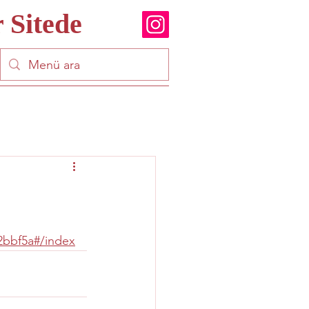
 Sitede
2bbf5a#/index