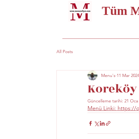
Tüm Me
All Posts
Menu's
11 Mar 202
Koreköy 
Güncelleme tarihi:
21 Oca
Menü Linki: https:/