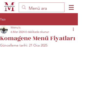
Yazı
Menu's
6 Mar 2024
0 dakikada okunur
Komagene Menü Fiyatları
Güncelleme tarihi:
21 Oca 2025