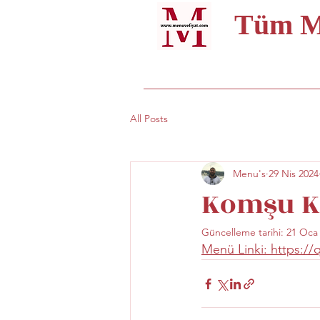
Tüm Me
All Posts
Menu's
29 Nis 2024
Komşu Ka
Güncelleme tarihi:
21 Oca
Menü Linki: https:/