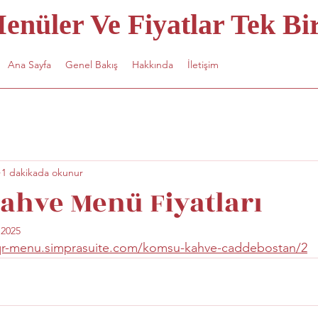
nüler Ve Fiyatlar Tek Bir
Ana Sayfa
Genel Bakış
Hakkında
İletişim
1 dakikada okunur
hve Menü Fiyatları
 2025
/qr-menu.simprasuite.com/komsu-kahve-caddebostan/2