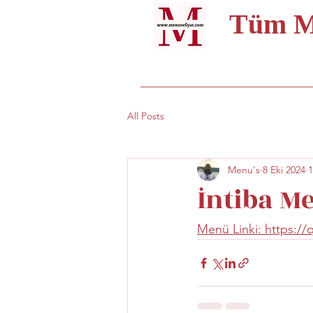
Tüm Me
All Posts
Menu's
8 Eki 2024
1
İntiba M
Menü Linki: https://