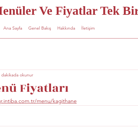
nüler Ve Fiyatlar Tek Bir
Ana Sayfa
Genel Bakış
Hakkında
İletişim
 dakikada okunur
enü Fiyatları
qr.intiba.com.tr/menu/kagithane