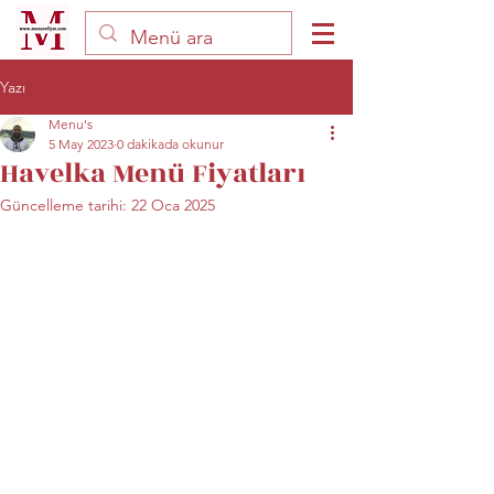
Yazı
Menu's
5 May 2023
0 dakikada okunur
Havelka Menü Fiyatları
Güncelleme tarihi:
22 Oca 2025