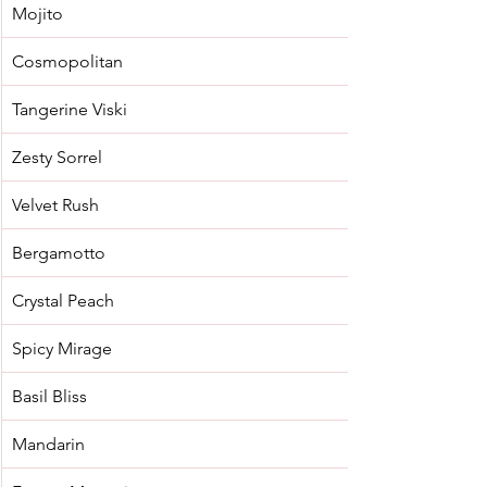
Mojito
Cosmopolitan
Tangerine Viski
Zesty Sorrel
Velvet Rush
Bergamotto
Crystal Peach
Spicy Mirage
Basil Bliss
Mandarin