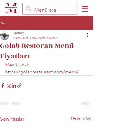
Yazı
Menu's
2 Ara 2024
1 dakikada okunur
Golab Restoran Menü
Fiyatları
Menü Linki: 
https://golabrestaurant.com/menu/
Hepsini Gör
Son Yazılar