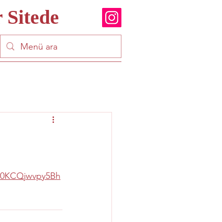
 Sitede
j0KCQjwvpy5Bh