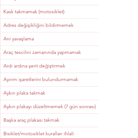
Kask takmamak (motosiklet)
Adres değişikliğini bildirmemek
Ani yavaşlama
Araç tescilini zamanında yapmamak
Ardı ardına şerit değiştirmek
Ayırım işaretlerini bulundurmamak
Aykırı plaka takmak
Aykırı plakayı düzeltmemek (7 gün sonrası)
Başka araç plakası takmak
Bisiklet/motosiklet kuralları ihlali