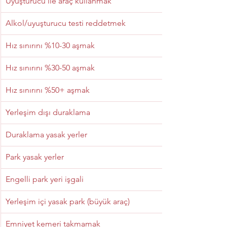
Uyuşturucu ile araç kullanmak
Alkol/uyuşturucu testi reddetmek
Hız sınırını %10-30 aşmak
Hız sınırını %30-50 aşmak
Hız sınırını %50+ aşmak
Yerleşim dışı duraklama
Duraklama yasak yerler
Park yasak yerler
Engelli park yeri işgali
Yerleşim içi yasak park (büyük araç)
Emniyet kemeri takmamak