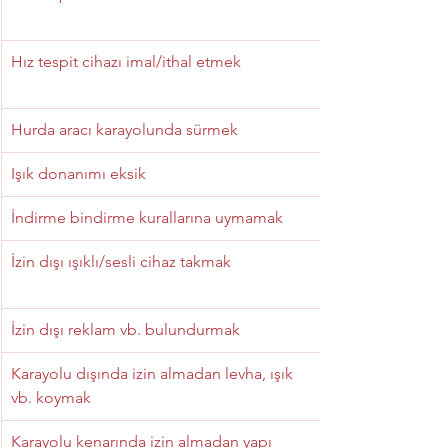
Hız tespit cihazı imal/ithal etmek
Hurda aracı karayolunda sürmek
Işık donanımı eksik
İndirme bindirme kurallarına uymamak
İzin dışı ışıklı/sesli cihaz takmak
İzin dışı reklam vb. bulundurmak
Karayolu dışında izin almadan levha, ışık 
vb. koymak
Karayolu kenarında izin almadan yapı 