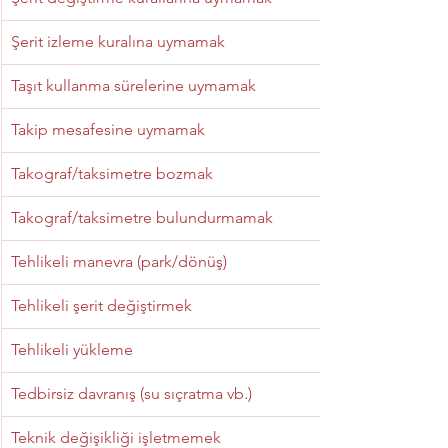
Şerit izleme kuralına uymamak
Taşıt kullanma sürelerine uymamak
Takip mesafesine uymamak
Takograf/taksimetre bozmak
Takograf/taksimetre bulundurmamak
Tehlikeli manevra (park/dönüş)
Tehlikeli şerit değiştirmek
Tehlikeli yükleme
Tedbirsiz davranış (su sıçratma vb.)
Teknik değişikliği işletmemek