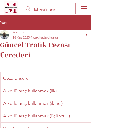
Yazı
Menu's
18 Kas 2025
4 dakikada okunur
Güncel Trafik Cezası
Ücretleri
Ceza Unsuru
Alkollü araç kullanmak (ilk)
Alkollü araç kullanmak (ikinci)
Alkollü araç kullanmak (üçüncü+)