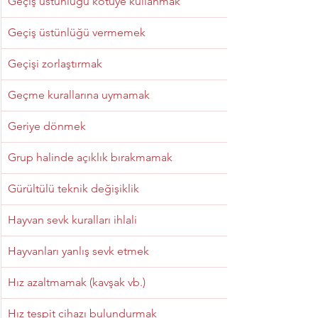
Geçiş üstünlüğü kötüye kullanmak
Geçiş üstünlüğü vermemek
Geçişi zorlaştırmak
Geçme kurallarına uymamak
Geriye dönmek
Grup halinde açıklık bırakmamak
Gürültülü teknik değişiklik
Hayvan sevk kuralları ihlali
Hayvanları yanlış sevk etmek
Hız azaltmamak (kavşak vb.)
Hız tespit cihazı bulundurmak