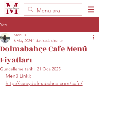
Yazı
Menu's
6 May 2024
1 dakikada okunur
Dolmabahçe Cafe Menü
Fiyatları
Güncelleme tarihi:
21 Oca 2025
Menü Linki: 
http://saraydolmabahce.com/cafe/