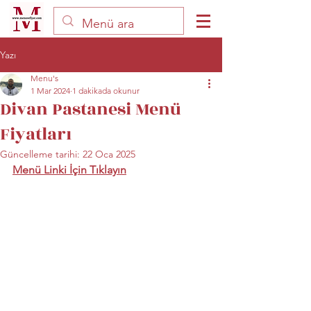
Yazı
Menu's
1 Mar 2024
1 dakikada okunur
Divan Pastanesi Menü
Fiyatları
Güncelleme tarihi:
22 Oca 2025
Menü Linki İçin Tıklayın