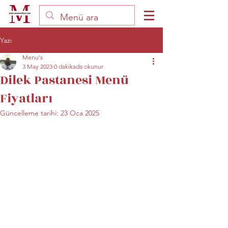
Yazı
Menu's
3 May 2023
0 dakikada okunur
Dilek Pastanesi Menü
Fiyatları
Güncelleme tarihi:
23 Oca 2025