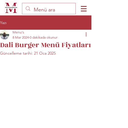
Yazı
Menu's
8 Mar 2024
0 dakikada okunur
Dali Burger Menü Fiyatları
Güncelleme tarihi:
21 Oca 2025