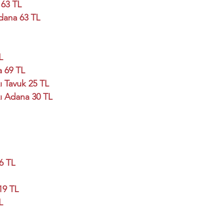
 63 TL
Adana 63 TL
L
 69 TL
ı Tavuk 25 TL
ı Adana 30 TL
6 TL
19 TL
L