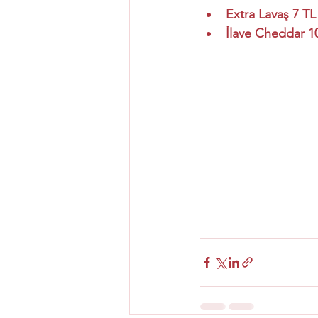
Extra Lavaş 7 TL
İlave Cheddar 1