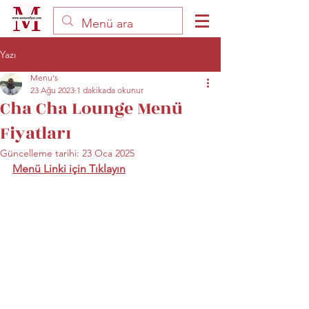
Yazı
Menu's
23 Ağu 2023
1 dakikada okunur
Cha Cha Lounge Menü
Fiyatları
Güncelleme tarihi:
23 Oca 2025
Menü Linki için Tıklayın