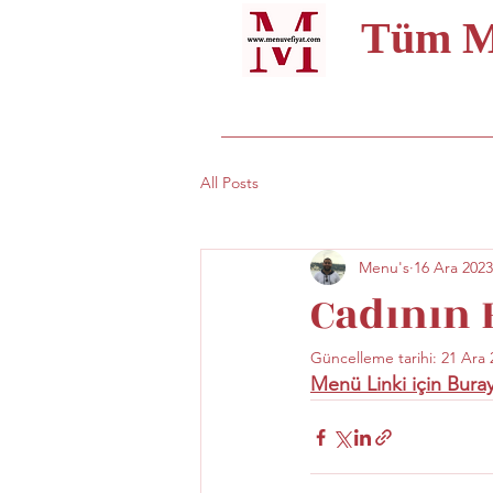
Tüm Me
All Posts
Menu's
16 Ara 2023
Cadının 
Güncelleme tarihi:
21 Ara 
Menü Linki için Buray