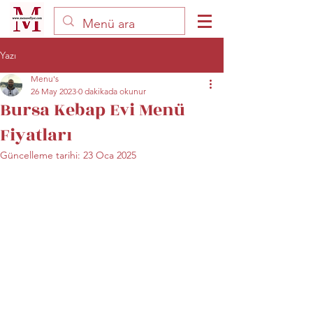
Yazı
Menu's
26 May 2023
0 dakikada okunur
Bursa Kebap Evi Menü
Fiyatları
Güncelleme tarihi:
23 Oca 2025