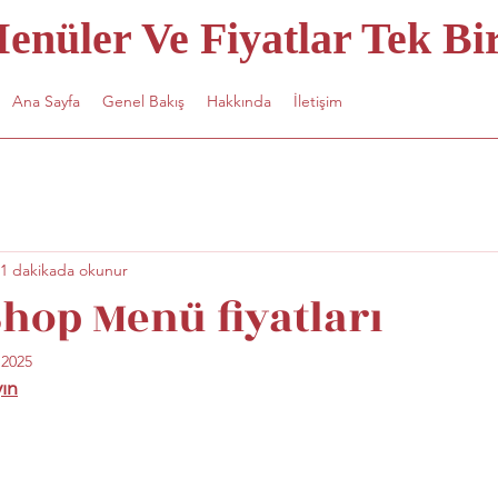
nüler Ve Fiyatlar Tek Bir
Ana Sayfa
Genel Bakış
Hakkında
İletişim
1 dakikada okunur
Shop Menü fiyatları
 2025
yın