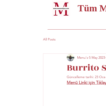
Tüm Me
All Posts
Menu's
5 May 2023
Burrito 
Güncelleme tarihi:
23 Oca
Menü Linki için Tıkla