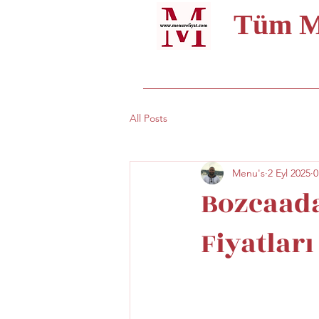
Tüm Me
All Posts
Menu's
2 Eyl 2025
0
Bozcaada
Fiyatları