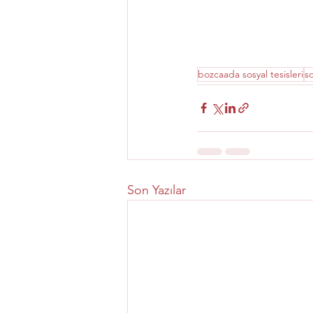
bozcaada sosyal tesisleri
s
Son Yazılar