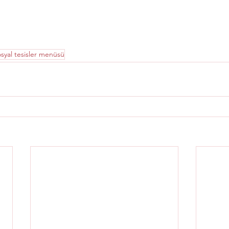
osyal tesisler menüsü