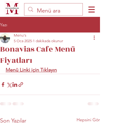
Yazı
Menu's
5 Oca 2025
1 dakikada okunur
Bonavias Cafe Menü
Fiyatları
Menü Linki için Tıklayın
Hepsini Gör
Son Yazılar