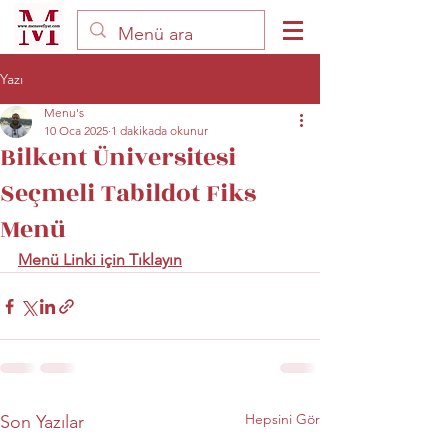
Yazı
Menu's
10 Oca 2025
1 dakikada okunur
Bilkent Üniversitesi
Seçmeli Tabildot Fiks
Menü
Menü Linki için Tıklayın
Hepsini Gör
Son Yazılar