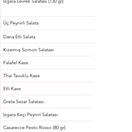
Izgara Levrek Salatası (130 gr)
Üç Peynirli Salata
Dana Etli Salata
Kızarmış Somon Salatası
Falafel Kase
Thai Tavuklu Kase
Etli Kase
Greta Sezar Salatası
Izgara Keçi Peyniri Salatası
Casarecce Pesto Rosso (80 gr)