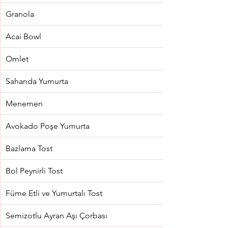
Granola
Acai Bowl
Omlet
Sahanda Yumurta
Menemen
Avokado Poşe Yumurta
Bazlama Tost
Bol Peynirli Tost
Füme Etli ve Yumurtalı Tost
Semizotlu Ayran Aşı Çorbası