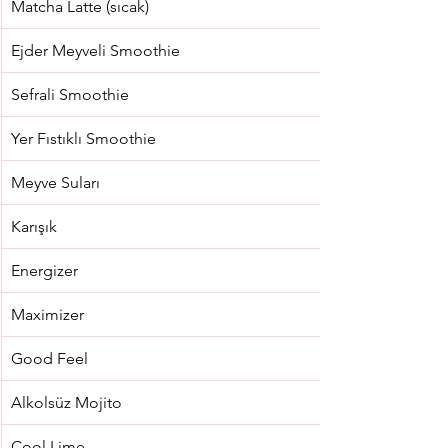
Matcha Latte (sıcak)
Ejder Meyveli Smoothie
Sefrali Smoothie
Yer Fıstıklı Smoothie
Meyve Suları
Karışık
Energizer
Maximizer
Good Feel
Alkolsüz Mojito
Cool Lime