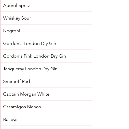
Aperol Spritz
Whiskey Sour
Negroni
Gordon's London Dry Gin
Gordon's Pink London Dry Gin
Tanqueray London Dry Gin
Smirnoff Red
Captain Morgan White
Casamigos Blanco
Baileys