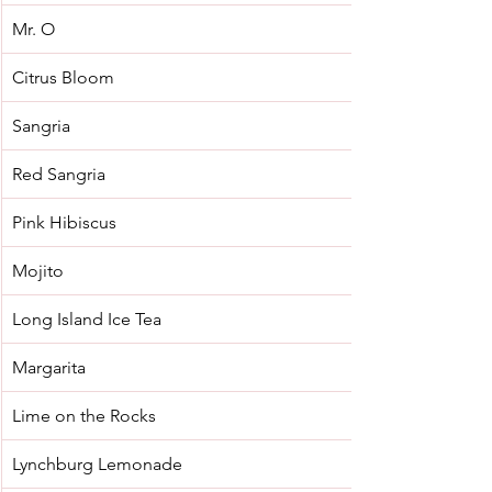
Mr. O
Citrus Bloom
Sangria
Red Sangria
Pink Hibiscus
Mojito
Long Island Ice Tea
Margarita
Lime on the Rocks
Lynchburg Lemonade