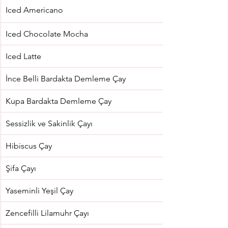
Iced Americano
Iced Chocolate Mocha
Iced Latte
İnce Belli Bardakta Demleme Çay
Kupa Bardakta Demleme Çay
Sessizlik ve Sakinlik Çayı
Hibiscus Çay
Şifa Çayı
Yaseminli Yeşil Çay
Zencefilli Lilamuhr Çayı