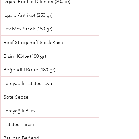
Izgara Bonfile Dilimleri (200 gr)
Izgara Antrikot (250 gr)
Tex Mex Steak (150 gr)
Beef Stroganoff Sıcak Kase
Bizim Köfte (180 gr)
Beğendili Köfte (180 gr)
Tereyağılı Patates Tava
Sote Sebze
Tereyağılı Pilav
Patates Püresi
Patlıcan Beğendi