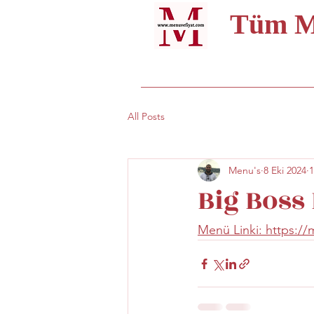
Tüm Me
All Posts
Menu's
8 Eki 2024
1
Big Boss
Menü Linki: https:/