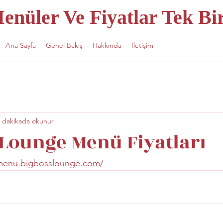
nüler Ve Fiyatlar Tek Bir
Ana Sayfa
Genel Bakış
Hakkında
İletişim
 dakikada okunur
 Lounge Menü Fiyatları
/menu.bigbosslounge.com/