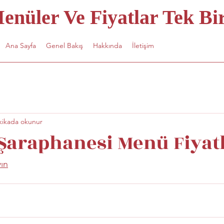
nüler Ve Fiyatlar Tek Bir
Ana Sayfa
Genel Bakış
Hakkında
İletişim
kikada okunur
Şaraphanesi Menü Fiyatl
yın