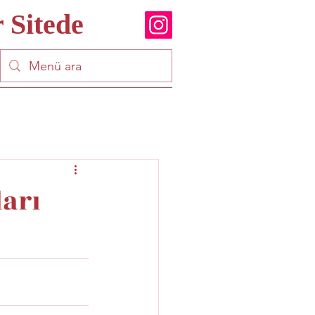
 Sitede
arı