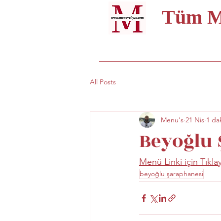
Tüm Me
All Posts
Menu's
21 Nis
1 da
Beyoğlu 
Menü Linki için Tıkla
beyoğlu şaraphanesi