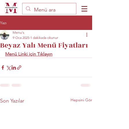
Yazı
Menu's
9 Oca 2025
1 dakikada okunur
Beyaz Yalı Menü Fiyatları
Menü Linki için Tıklayın
Hepsini Gör
Son Yazılar