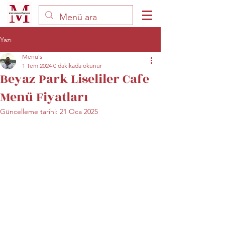
Yazı
Menu's
1 Tem 2024
0 dakikada okunur
Beyaz Park Liseliler Cafe
Menü Fiyatları
Güncelleme tarihi:
21 Oca 2025