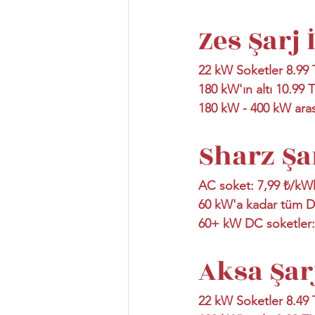
Zes Şarj 
22 kW Soketler 8.99
180 kW'ın altı 10.99 
180 kW - 400 kW aras
Sharz Şar
AC soket: 7,99 ₺/kW
60 kW'a kadar tüm D
60+ kW DC soketler:
Aksa Şar
22 kW Soketler 8.49