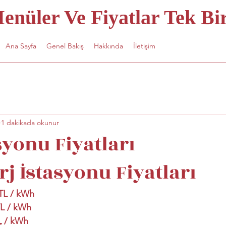
nüler Ve Fiyatlar Tek Bir
Ana Sayfa
Genel Bakış
Hakkında
İletişim
1 dakikada okunur
syonu Fiyatları
rj İstasyonu Fiyatları
 TL / kWh
TL / kWh
L
 / kWh