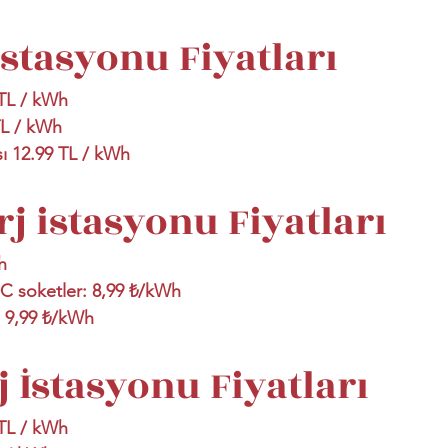
İstasyonu Fiyatları
 TL / kWh
TL / kWh
ı 12.99 TL / kWh
j istasyonu Fiyatları
h
C soketler: 8,99 ₺/kWh
 9,99 ₺/kWh
j İstasyonu Fiyatları
 TL / kWh