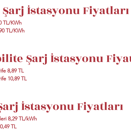
Şarj İstasyonu Fiyatları
90 TL/KWh
,90 TL/KWh
lite Şarj İstasyonu Fiyat
fe 8,89 TL
fe 10,89 TL
arj İstasyonu Fiyatları
leri 8,29 TL/kWh
0,49 TL