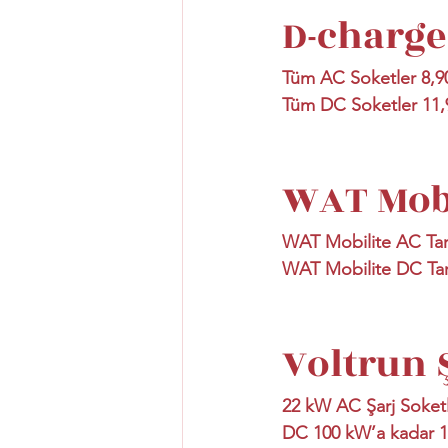
D-charge 
Tüm AC Soketler 8,
Tüm DC Soketler 11
WAT Mobi
WAT Mobilite AC Tari
WAT Mobilite DC Tari
Voltrun Ş
22 kW AC Şarj Soket
DC 100 kW’a kadar 1