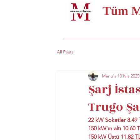
Tüm Me
All Posts
Menu's
10 Nis 2025
Şarj İsta
Trugo Şa
22 kW Soketler 8.49
150 kW'ın altı 10.60 
150 kW Üstü 11.
82 T