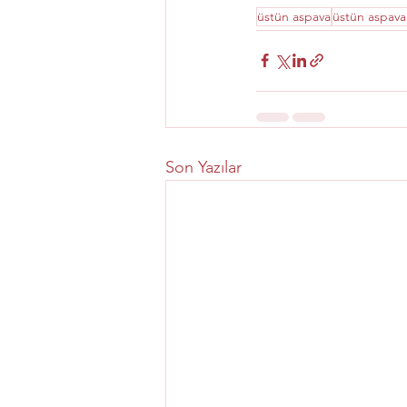
üstün aspava
üstün aspava
Son Yazılar