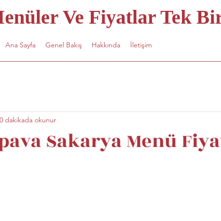
nüler Ve Fiyatlar Tek Bir
Ana Sayfa
Genel Bakış
Hakkında
İletişim
0 dakikada okunur
pava Sakarya Menü Fiyat