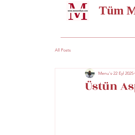
Tüm Me
All Posts
Menu's
22 Eyl 2025
Üstün As