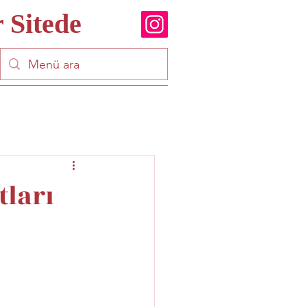
 Sitede
ları