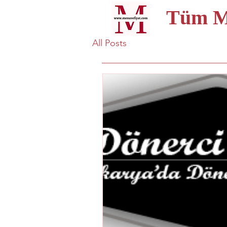
Tüm Me
All Posts