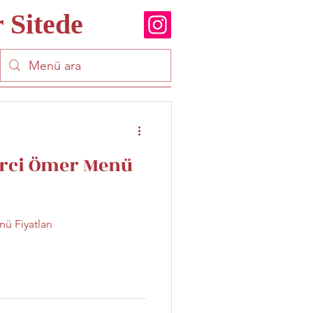
 Sitede
rci Ömer Menü
 Fiyatları