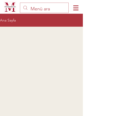
Ana Sayfa