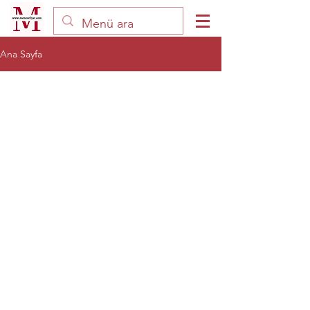
Ana Sayfa