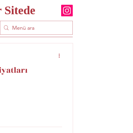
 Sitede
yatları