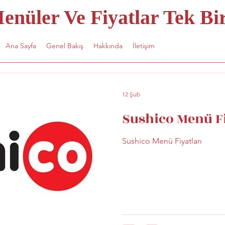
nüler Ve Fiyatlar Tek Bir
Ana Sayfa
Genel Bakış
Hakkında
İletişim
12 Şub
Sushico Menü Fi
Sushico Menü Fiyatları