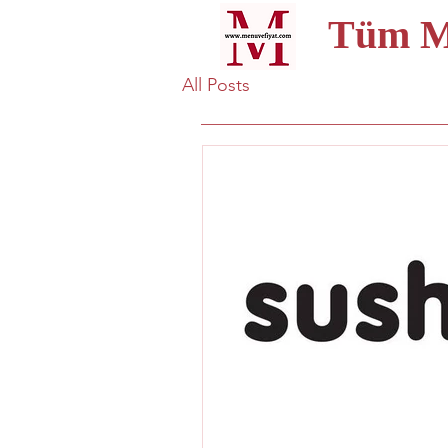
Tüm Me
All Posts