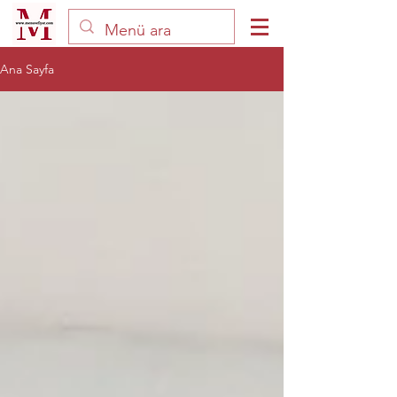
Ana Sayfa