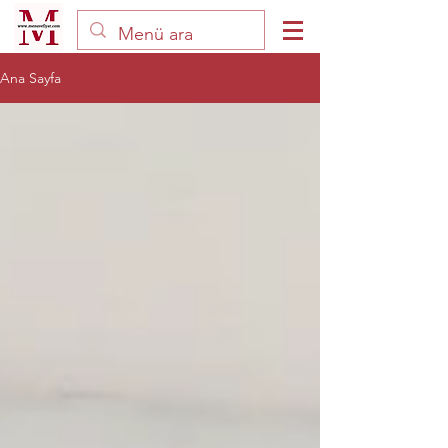
Ana Sayfa