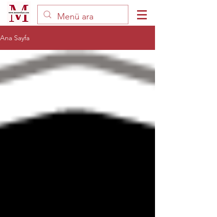
Ana Sayfa