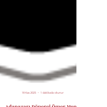
18 Kas 2025
1 dakikada okunur