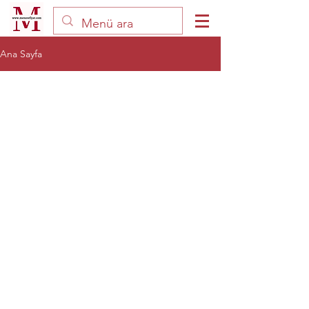
Ana Sayfa